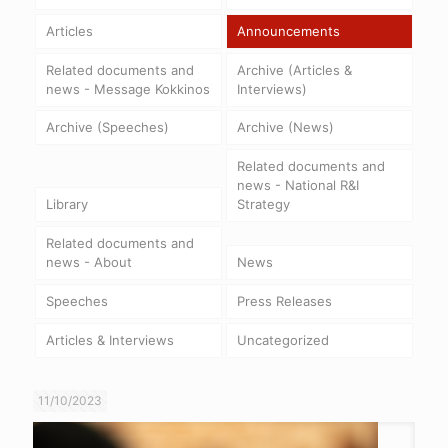
Articles
Announcements
Related documents and
Archive (Articles &
news - Message Kokkinos
Interviews)
Archive (Speeches)
Archive (News)
Related documents and
news - National R&I
Library
Strategy
Related documents and
news - About
News
Speeches
Press Releases
Articles & Interviews
Uncategorized
11/10/2023