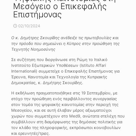
Μεσόγειο ο Επικεφαλής
Επιστήμονας
02/10/2024
Ο κ. Δημήτρης Σκουρίδης ανέδειξε
τις πρωτοβουλίες και
την πρόοδο που σημειώνει η Κύπρος στην προώθηση τ
ης
Τεχνητής Νοημοσύνης
Σε συζήτηση που διοργάνωσε στη Ρώμη το Ιταλικό
Ινστιτούτο Εξωτερικών Υποθέσεων (Istituto Affari
Internationali) συμμετείχε ο Επικεφαλής Επιστήμονας για
Έρευνα, Καινοτομία και Τεχνολογία της Κυπριακής
Δημοκρατίας, κ. Δημήτρης Σκουρίδης.
Η εκδήλωση πραγματοποιήθηκε στις 19 Σεπτεμβρίου, με
στόχο την προώθηση ενός περιβάλλοντος συνεργασίας
στον τομέα της ψηφιακής καινοτομίας στην περιοχή της
Μεσογείου, και σε αυτή έλαβαν μέρος αξιωματούχοι
χωρών που συμμετέχουν στο Μed9, ανώτατα στελέχη που
συμβάλλουν στη διαμόρφωσης της δημόσιας πολιτικής για
τον κλάδο της πληροφορικής, εκπρόσωποι κοινοβουλίων
και ερευνητές/τριες.