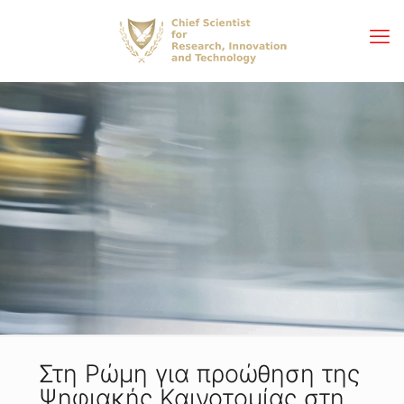
Στη Ρώμη για προώθηση της
Ψηφιακής Καινοτομίας στη