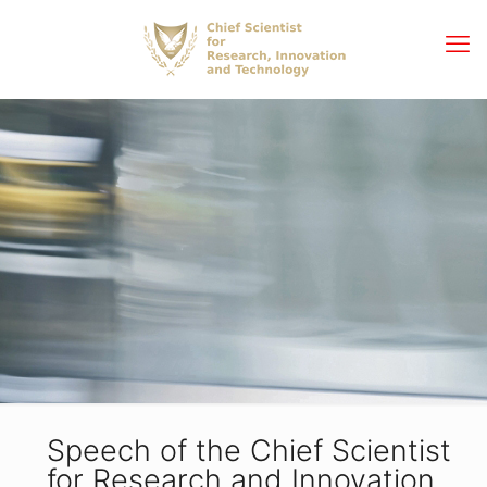
Speech of the Chief Scientist
for Research and Innovation