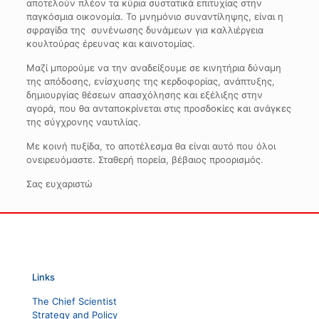
αποτελούν πλέον τα κύρια συστατικά επιτυχίας στην
παγκόσμια οικονομία. Το μνημόνιο συναντίληψης, είναι η
σφραγίδα της συνένωσης δυνάμεων για καλλιέργεια
κουλτούρας έρευνας και καινοτομίας.
Μαζί μπορούμε να την αναδείξουμε σε κινητήρια δύναμη
της απόδοσης, ενίσχυσης της κερδοφορίας, ανάπτυξης,
δημιουργίας θέσεων απασχόλησης και εξέλιξης στην
αγορά, που θα ανταποκρίνεται στις προσδοκίες και ανάγκες
της σύγχρονης ναυτιλίας.
Με κοινή πυξίδα, το αποτέλεσμα θα είναι αυτό που όλοι
ονειρευόμαστε. Σταθερή πορεία, βέβαιος προορισμός.
Σας ευχαριστώ
Links
The Chief Scientist
Strategy and Policy