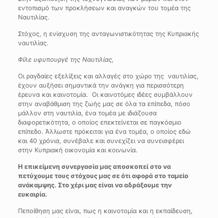
εντοπισμό των προκλήσεων και αναγκών του τομέα της
Ναυτιλίας.
Στόχος, η ενίσχυση της ανταγωνιστικότητας της Κυπριακής
ναυτιλίας.
Φίλε υφυπουργέ της Ναυτιλίας,
Οι ραγδαίες εξελίξεις και αλλαγές στο χώρο της ναυτιλίας,
έχουν αυξήσει σημαντικά την ανάγκη για περισσότερη
έρευνα και καινοτομία. Οι καινοτόμες ιδέες συμβάλλουν
στην αναβάθμιση της ζωής μας σε όλα τα επίπεδα, πόσο
μάλλον στη ναυτιλία, ένα τομέα με ιδιάζουσα
διαφορετικότητα, ο οποίος επεκτείνεται σε παγκόσμιο
επίπεδο. Άλλωστε πρόκειται για ένα τομέα, ο οποίος εδώ
και 40 χρόνια, συνέβαλε και συνεχίζει να συνεισφέρει
στην Κυπριακή οικονομία και κοινωνία.
Η επικείμενη συνεργασία μας αποσκοπεί στο να
πετύχουμε τους στόχους μας σε ότι αφορά στο ταμείο
ανάκαμψης. Στο χέρι μας είναι να αδράξουμε την
ευκαιρία.
Πεποίθηση μας είναι, πως η καινοτομία και η εκπαίδευση,