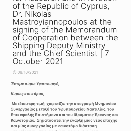
of the Republic of Cyprus,
Dr. Nikolas
Mastroyiannopoulos at the
signing of the Memorandum
of Cooperation between the
Shipping Deputy Ministry
and the Chief Scientist | 7
October 2021
08/10/2021
Έντιμε κύριε Υφυπουργέ,
Κυρίες και κύριοι,
Με ιδιαίτερη τιμή, χαιρετίζω την υπογραφή Μνημονίου
Συνεργασίας μεταξύ του Υφυπουργείου Ναυτιλίας, του
Επικεφαλής Επιστήμονα και του Ιδρύματος Έρευνας και
Καινοτομίας. Σηματοδοτεί την έναρξη μιας νέας εποχής
και μίας συνεργασίας με καινοτόμο διάσταση