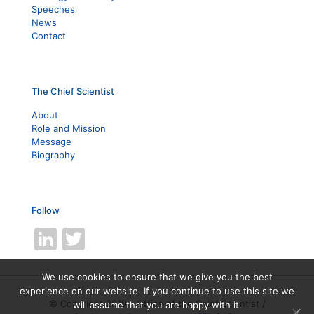
Speeches
News
Contact
The Chief Scientist
About
Role and Mission
Message
Biography
Follow
LinkedIn
Twitter
We use cookies to ensure that we give you the best
experience on our website. If you continue to use this site we
© Copyright 2019 - Office of the Chief Scientist /
will assume that you are happy with it.