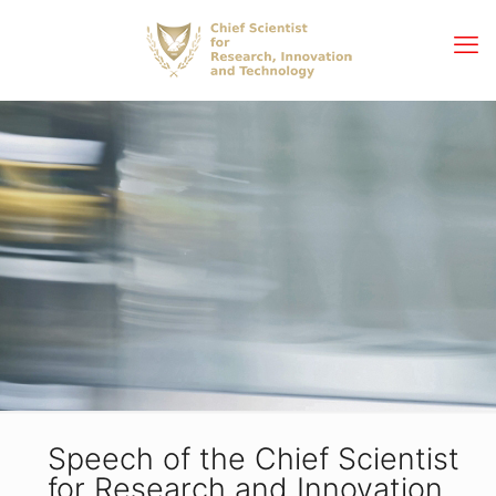
Speech of the Chief Scientist
for Research and Innovation